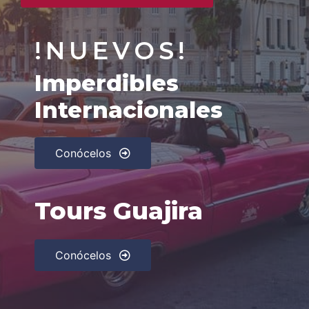
!NUEVOS!
Imperdibles
Internacionales
Conócelos
Tours Guajira
Conócelos