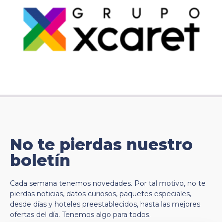
Montaña de los 7 Colores
5:20
Recorrido de un día por Boston
5:20
LA AVENTURA COMIENZA
0:16
No te pierdas nuestro
boletín
Cada semana tenemos novedades. Por tal motivo, no te
pierdas noticias, datos curiosos, paquetes especiales,
desde días y hoteles preestablecidos, hasta las mejores
ofertas del día. Tenemos algo para todos.