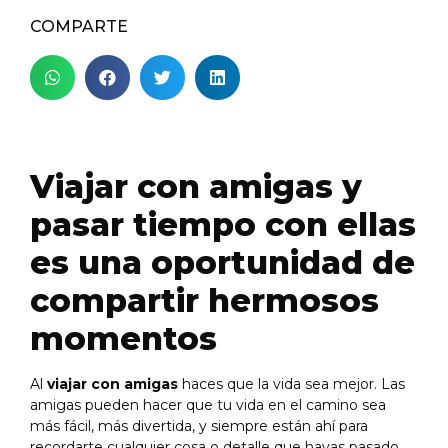
COMPARTE
Viajar con amigas y
pasar tiempo con ellas
es una oportunidad de
compartir hermosos
momentos
Al
viajar con amigas
haces que la vida sea mejor. Las
amigas pueden hacer que tu vida en el camino sea
más fácil, más divertida, y siempre están ahí para
recordarte cualquier cosa o detalle que hayas pasado