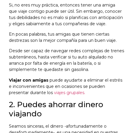
Si, no eres muy práctica, entonces tener una amiga
que viaje contigo puede ser útil. Sin embargo, conocer
tus debilidades no es malo si planificas con anticipación
y eliges sabiamente a tus compañeras de viaje.
En pocas palabras, tus amigas que tienen ciertas
destrezas son la mejor compañía para un buen viaje.
Desde ser capaz de navegar redes complejas de trenes
subterráneos, hasta verificar si tu auto alquilado no
arranca por falta de energía en la batería, o si
simplemente te quedaste sin gasolina.
Viajar con amigas
puede ayudarte a eliminar el estrés
e inconvenientes que en ocasiones se pueden
presentar durante los
viajes grupales.
2. Puedes ahorrar dinero
viajando
Seamos sinceras, el dinero -afortunadamente o
desafortunadamente-, es una necesidad en nuestras