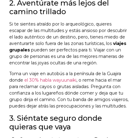
2. Aventúrate más lejos del
camino trillado
Si te sientes atraído por lo arqueológico, quieres
escapar de las multitudes y estás ansioso por descubrir
el lado auténtico de un destino, pero, tienes miedo de
aventurarte solo fuera de las zonas turísticas, los
viajes
grupales
pueden ser perfectos para ti. Viajar con un
grupo de personas es una de las mejores maneras de
encontrar las joyas ocultas de una región.
Toma un viaje en autobús a la península de la Guajira
donde
el 30% habla wayuunaiki
, o reme hacia el mar
para reclamar cayos o grutas aisladas. Pregunta con
confianza a los lugareños dónde comer y deja que tu
grupo dirija el camino. Con tu banda de amigos viajeros,
puedes dejar atrás las preocupaciones y las multitudes.
3. Siéntate seguro donde
quieras que vaya