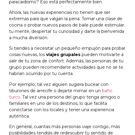
paracaidismo? Eso está perfectamente bien.
Ahora, las nuevas experiencias no tienen que ser
extremas para que valgan la pena. Tomar una clase de
cocina o probar nuevos pasos de baile puede estimular
tu mente, despertar tu curiosidad y darte la bienvenida
a mucha diversión.
Si tiendes a necesitar un pequeño empujón para probar
cosas nuevas, los
viajes grupales
pueden motivarte a
salir de tu zona de confort. Además, las personas de tu
grupo pueden recomendarte actividades que no se te
habrían ocurrido por tu cuenta.
Por ejemplo, tal vez alguien sugiera bucear con
tiburones de arrecife o dejarte mimar en un
baño
turco
. Tal vez una persona del grupo tenga amigos o
familiares en uno de los destinos, lo que facilita
conectarse con los locales y tener una experiencia
auténtica.
En general, cuantas más personas viaje contigo, más
posibilidades tendrás de redescubrir tu sentido de