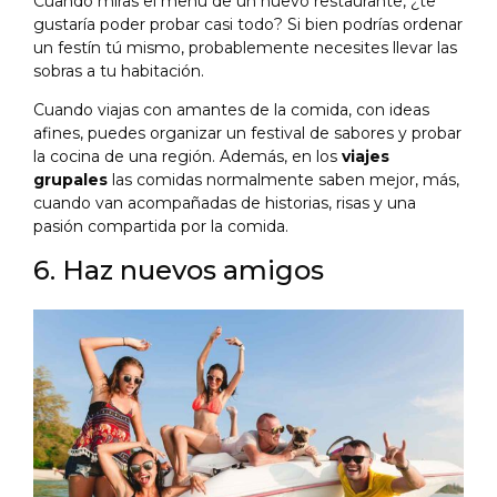
Cuando miras el menú de un nuevo restaurante, ¿te
gustaría poder probar casi todo? Si bien podrías ordenar
un festín tú mismo, probablemente necesites llevar las
sobras a tu habitación.
Cuando viajas con amantes de la comida, con ideas
afines, puedes organizar un festival de sabores y probar
la cocina de una región. Además, en los
viajes
grupales
las comidas normalmente saben mejor, más,
cuando van acompañadas de historias, risas y una
pasión compartida por la comida.
6. Haz nuevos amigos