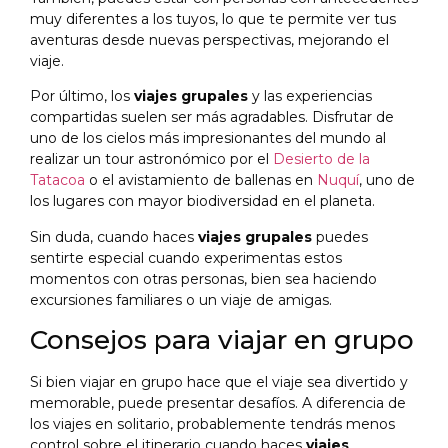
muy diferentes a los tuyos, lo que te permite ver tus
aventuras desde nuevas perspectivas, mejorando el
viaje.
Por último, los
viajes grupales
y las experiencias
compartidas suelen ser más agradables. Disfrutar de
uno de los cielos más impresionantes del mundo al
realizar un tour astronómico por el
Desierto de la
Tatacoa
o el avistamiento de ballenas en
Nuquí
, uno de
los lugares con mayor biodiversidad en el planeta.
Sin duda, cuando haces
viajes grupales
puedes
sentirte especial cuando experimentas estos
momentos con otras personas, bien sea haciendo
excursiones familiares o un viaje de amigas.
Consejos para viajar en grupo
Si bien viajar en grupo hace que el viaje sea divertido y
memorable, puede presentar desafíos. A diferencia de
los viajes en solitario, probablemente tendrás menos
control sobre el itinerario cuando haces
viajes