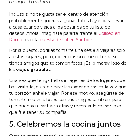
amigos también
Incluso si no te gusta ser el centro de atención,
probablemente querrás algunas fotos tuyas para llevar
a casa cuando viajes a los destinos de tu lista de
deseos. Ahora, imagínate pararte frente al
Coliseo en
Roma
o ver la
puesta de sol en Santorini
.
Por supuesto, podrías tomarte una
selfie
si viajaras solo
a estos lugares, pero, obtendrás una mejor toma si
tienes amigos que te tomen fotos. ¡Es lo maravilloso de
los
viajes grupales
!
Una vez que tenga bellas imágenes de los lugares que
has visitado, puede revivir las experiencias cada vez que
tu corazón anhele viajar. Por ese motivo, asegúrate de
tomarte muchas fotos con tus amigos también, para
que puedas mirar hacia atrás y recordar lo maravilloso
que fue tener su compañía.
5. Celebremos la cocina juntos