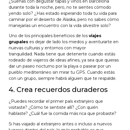
¿Sueñas con degustar tapas y vinos en Barcelona
durante toda la noche, pero, no te sientes cómodo
yendo solo? ¿Has estado esperando toda tu vida para
caminar por el desierto de Alaska, pero no sabes cómo
manejarías un encuentro con la vida silvestre solo?
Uno de los principales beneficios de los
viajes
grupales
es dejar de lado los miedos y aventurarte en
nuevas culturas y entornos con mayor
tranquilidad. Nada tiene que detenerte cuando estás
rodeado de viajeros de ideas afines, ya sea que quieras
dar un paseo nocturno por la playa o pasear por un
pueblo mediterráneo sin mirar tu GPS. Cuando estás
con un grupo, siempre habrá alguien que te respalde.
4. Crea recuerdos duraderos
¿Puedes recordar el primer país extranjero que
visitaste? ¿Cómo te sentiste allí? ¿Con quién
hablaste? ¿Cuál fue la comida más rica que probaste?
Si has viajado al extranjero antes o incluso a nuevos
lugares dentro del país, lo más probable es que