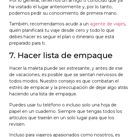
Por lo general, tenemos un amigo o conocido que ya
ha visitado el lugar anteriormente y, por lo tanto,
podemos pedir su conocimiento de primera mano.
También, recomendamos acudir a un
agente de viajes
,
quién planificará tu viaje desde cero y todo lo que
debes hacer es seguir el plan o itinerario que está
preparado para ti.
7. Hacer lista de empaque
Hacer la maleta puede ser estresante, y antes de irse
de vacaciones, es posible que se sientan nerviosos de
todos modos. Nuestro consejo es que combatan el
estrés de empacar y la preocupación de dejar algo atrás
haciendo una lista de empaque.
Puedes usar tu teléfono o incluso solo una hoja de
papel en un cuaderno. Siempre que tengas todos los
artículos que traerán en un solo lugar para que los
revisen.
Incluso para viajeros apasionados como nosotros, es