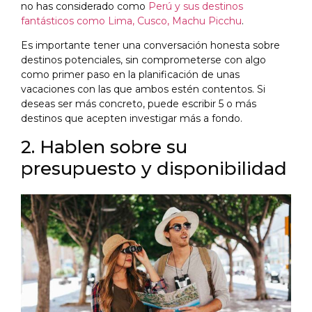
no has considerado como
Perú y sus destinos
fantásticos como Lima, Cusco, Machu Picchu
.
Es importante tener una conversación honesta sobre
destinos potenciales, sin comprometerse con algo
como primer paso en la planificación de unas
vacaciones con las que ambos estén contentos. Si
deseas ser más concreto, puede escribir 5 o más
destinos que acepten investigar más a fondo.
2. Hablen sobre su
presupuesto y disponibilidad