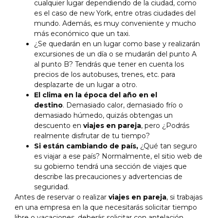
cualquier lugar dependiendo de la ciudad, como
es el caso de new York, entre otras ciudades del
mundo. Además, es muy conveniente y mucho
más económico que un taxi.
¿Se quedarán en un lugar como base y realizarán
excursiones de un día o se mudarán del punto A
al punto B? Tendrás que tener en cuenta los
precios de los autobuses, trenes, etc. para
desplazarte de un lugar a otro.
El clima en la época del año en el
destino
. Demasiado calor, demasiado frío o
demasiado húmedo, quizás obtengas un
descuento en
viajes en pareja
, pero ¿Podrás
realmente disfrutar de tu tiempo?
Si están cambiando de país,
¿Qué tan seguro
es viajar a ese país? Normalmente, el sitio web de
su gobierno tendrá una sección de viajes que
describe las precauciones y advertencias de
seguridad.
Antes de reservar o realizar
viajes en pareja
, si trabajas
en una empresa en la que necesitarás solicitar tiempo
libre o vacaciones, deberás solicitar con antelación,