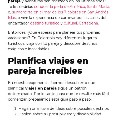
pareja
y aventuras han realizado en los últimos años?
Te le medirías
conocer la perla de América, Santa Marta
,
o,
sumergirte en el mar de los 7 colores en San Andrés
Islas
, o vivir la experiencia de caminar por las calles del
encantador
destino turístico y cultural, Cartagena
.
Entonces, ¿Qué esperas para planear tus próximas
vacaciones? En Colombia hay diferentes lugares
turísticos, viaja con tu pareja y descubre destinos
mágicos e inolvidables.
Planifica viajes en
pareja increíbles
En nuestra experiencia, hemos descubierto que
planificar
viajes en pareja
sigue un patrón
determinado. Por lo tanto, para que te resulte más fácil
comenzar, preparamos esta guía paso a paso.
Hagan una lluvia de ideas sobre posibles destinos
Hablen sobre su presupuesto y disponibilidad