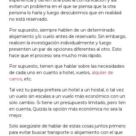
experiencia y tienen una buena comunicación y así
evitan un problema en el que se piensa que la otra
persona lo haría y luego descubrimos que en realidad
no está reservado.
Por supuesto, siempre hablen de un determinado
alojamiento y/o vuelo antes de reservarlo. Sin embargo,
realicen la investigación individualmente y luego
presenten un par de opciones diferentes al otro. Esto
hace que el proceso sea mucho más rápido.
Por supuesto, tienen que hablar sobre las necesidades
de cada uno en cuanto a hotel, vuelos,
alquiler de
carros
, etc.
Tal vez tu pareja prefiera un hotel a un hostal, o tal vez
un vuelo sin escalas a un vuelo más económico con un
solo cambio. Si tiene un presupuesto limitado, pero ten
en cuenta, Quizás la opción más económica no sea la
mejor.
Solo asegúrate de hablar de estas cosas juntos primero
para evitar buscar transporte o alojamiento con el que