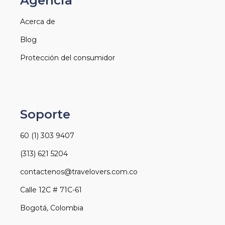
Agencia
Acerca de
Blog
Protección del consumidor
Soporte
60 (1) 303 9407
(313) 621 5204
contactenos@travelovers.com.co
Calle 12C # 71C-61
Bogotá, Colombia