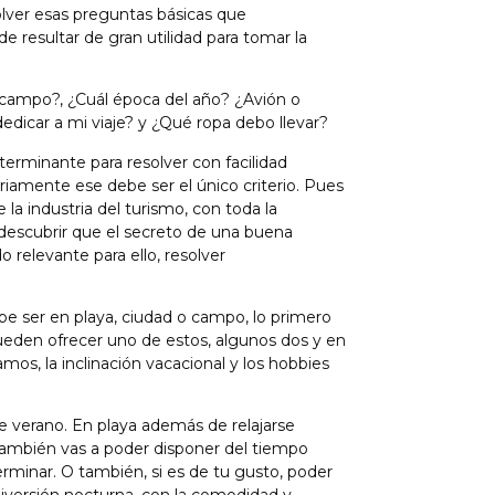
olver esas preguntas básicas que
 resultar de gran utilidad para tomar la
 campo?, ¿Cuál época del año? ¿Avión o
edicar a mi viaje? y ¿Qué ropa debo llevar?
terminante para resolver con facilidad
amente ese debe ser el único criterio. Pues
 la industria del turismo, con toda la
 descubrir que el secreto de una buena
o relevante para ello, resolver
be ser en playa, ciudad o campo, lo primero
eden ofrecer uno de estos, algunos dos y en
mos, la inclinación vacacional y los hobbies
e verano. En playa además de relajarse
d también vas a poder disponer del tiempo
terminar. O también, si es de tu gusto, poder