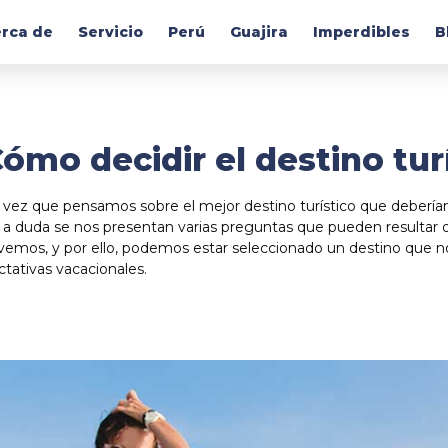
rca de
Servicio
Perú
Guajira
Imperdibles
B
ómo decidir el destino tur
vez que pensamos sobre el mejor destino turístico que deberíam
 a duda se nos presentan varias preguntas que pueden resultar o
lvemos, y por ello, podemos estar seleccionado un destino que 
tativas vacacionales.