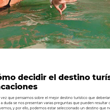
mo decidir el destino turí
acaciones
vez que pensamos sobre el mejor destino turístico que deberíam
 a duda se nos presentan varias preguntas que pueden resultar o
lvemos, y por ello, podemos estar seleccionado un destino que 