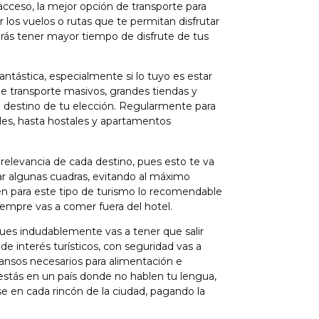
acceso, la mejor opción de transporte para
r los vuelos o rutas que te permitan disfrutar
arás tener mayor tiempo de disfrute de tus
ntástica, especialmente si lo tuyo es estar
de transporte masivos, grandes tiendas y
el destino de tu elección. Regularmente para
les, hasta hostales y apartamentos
relevancia de cada destino, pues esto te va
ar algunas cuadras, evitando al máximo
 para este tipo de turismo lo recomendable
iempre vas a comer fuera del hotel.
 pues indudablemente vas a tener que salir
de interés turísticos, con seguridad vas a
ansos necesarios para alimentación e
 estás en un país donde no hablen tu lengua,
se en cada rincón de la ciudad, pagando la