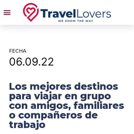
FECHA
06.09.22
Los mejores destinos
para viajar en grupo
con amigos, familiares
o compañeros de
trabajo