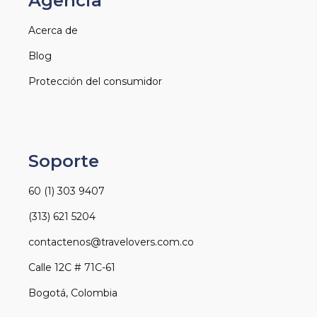
Agencia
Acerca de
Blog
Protección del consumidor
Soporte
60 (1) 303 9407
(313) 621 5204
contactenos@travelovers.com.co
Calle 12C # 71C-61
Bogotá, Colombia