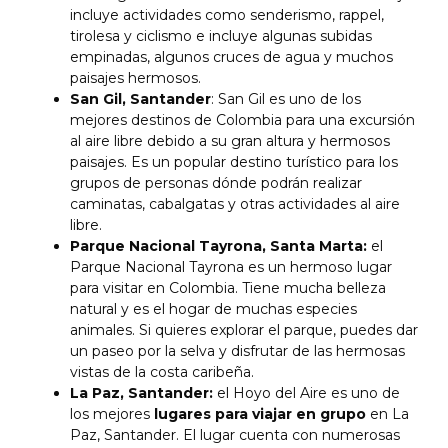
incluye actividades como senderismo, rappel,
tirolesa y ciclismo e incluye algunas subidas
empinadas, algunos cruces de agua y muchos
paisajes hermosos.
San Gil, Santander
: San Gil es uno de los
mejores destinos de Colombia para una excursión
al aire libre debido a su gran altura y hermosos
paisajes. Es un popular destino turístico para los
grupos de personas dónde podrán realizar
caminatas, cabalgatas y otras actividades al aire
libre.
Parque Nacional Tayrona, Santa Marta:
el
Parque Nacional Tayrona es un hermoso lugar
para visitar en Colombia. Tiene mucha belleza
natural y es el hogar de muchas especies
animales. Si quieres explorar el parque, puedes dar
un paseo por la selva y disfrutar de las hermosas
vistas de la costa caribeña.
La Paz, Santander:
el Hoyo del Aire es uno de
los mejores
lugares para viajar en grupo
en La
Paz, Santander. El lugar cuenta con numerosas