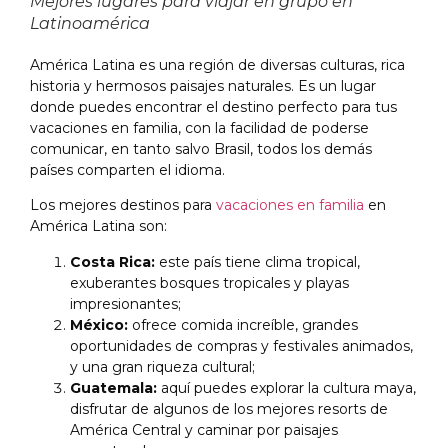
Mejores lugares para viajar en grupo en
Latinoamérica
América Latina es una región de diversas culturas, rica
historia y hermosos paisajes naturales. Es un lugar
donde puedes encontrar el destino perfecto para tus
vacaciones en familia, con la facilidad de poderse
comunicar, en tanto salvo Brasil, todos los demás
países comparten el idioma.
Los mejores destinos para
vacaciones en familia
en
América Latina son:
Costa Rica:
este país tiene clima tropical,
exuberantes bosques tropicales y playas
impresionantes;
México:
ofrece comida increíble, grandes
oportunidades de compras y festivales animados,
y una gran riqueza cultural;
Guatemala:
aquí puedes explorar la cultura maya,
disfrutar de algunos de los mejores resorts de
América Central y caminar por paisajes