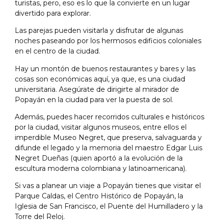
turistas, pero, eso es lo que la convierte en un lugar
divertido para explorar.
Las parejas pueden visitarla y disfrutar de algunas
noches paseando por los hermosos edificios coloniales
en el centro de la ciudad.
Hay un montón de buenos restaurantes y bares y las
cosas son económicas aquí, ya que, es una ciudad
universitaria. Asegúrate de dirigirte al mirador de
Popayán en la ciudad para ver la puesta de sol.
Además, puedes hacer recorridos culturales e históricos
por la ciudad, visitar algunos museos, entre ellos el
imperdible Museo Negret, que preserva, salvaguarda y
difunde el legado y la memoria del maestro Edgar Luis
Negret Dueñas (quien aportó a la evolución de la
escultura moderna colombiana y latinoamericana).
Si vas a planear un viaje a Popayán tienes que visitar el
Parque Caldas, el Centro Histórico de Popayán, la
Iglesia de San Francisco, el Puente del Humilladero y la
Torre del Reloj.