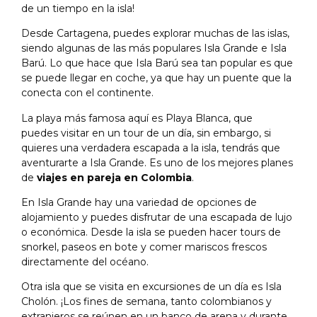
de un tiempo en la isla!
Desde Cartagena, puedes explorar muchas de las islas,
siendo algunas de las más populares Isla Grande e Isla
Barú. Lo que hace que Isla Barú sea tan popular es que
se puede llegar en coche, ya que hay un puente que la
conecta con el continente.
La playa más famosa aquí es Playa Blanca, que
puedes visitar en un tour de un día, sin embargo, si
quieres una verdadera escapada a la isla, tendrás que
aventurarte a Isla Grande. Es uno de los mejores planes
de
viajes en pareja en Colombia
.
En Isla Grande hay una variedad de opciones de
alojamiento y puedes disfrutar de una escapada de lujo
o económica. Desde la isla se pueden hacer tours de
snorkel, paseos en bote y comer mariscos frescos
directamente del océano.
Otra isla que se visita en excursiones de un día es Isla
Cholón. ¡Los fines de semana, tanto colombianos y
extranjeros se reúnen en un banco de arena y durante