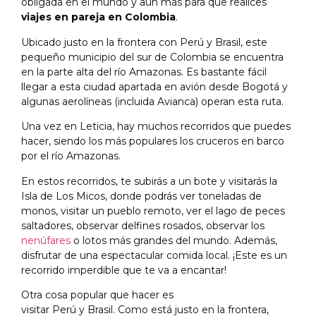
obligada en el mundo y aún más para que realices
viajes en pareja en Colombia
.
Ubicado justo en la frontera con Perú y Brasil, este
pequeño municipio del sur de Colombia se encuentra
en la parte alta del río Amazonas. Es bastante fácil
llegar a esta ciudad apartada en avión desde Bogotá y
algunas aerolíneas (incluida Avianca) operan esta ruta.
Una vez en Leticia, hay muchos recorridos que puedes
hacer, siendo los más populares los cruceros en barco
por el río Amazonas.
En estos recorridos, te subirás a un bote y visitarás la
Isla de Los Micos, donde podrás ver toneladas de
monos, visitar un pueblo remoto, ver el lago de peces
saltadores, observar delfines rosados, observar los
nenúfares
o lotos más grandes del mundo. Además,
disfrutar de una espectacular comida local. ¡Este es un
recorrido imperdible que te va a encantar!
Otra cosa popular que hacer es
visitar Perú y Brasil. Como está justo en la frontera,