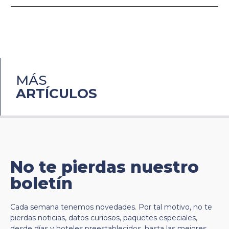
MÁS
ARTÍCULOS
No te pierdas nuestro
boletín
Cada semana tenemos novedades. Por tal motivo, no te
pierdas noticias, datos curiosos, paquetes especiales,
desde días y hoteles preestablecidos, hasta las mejores