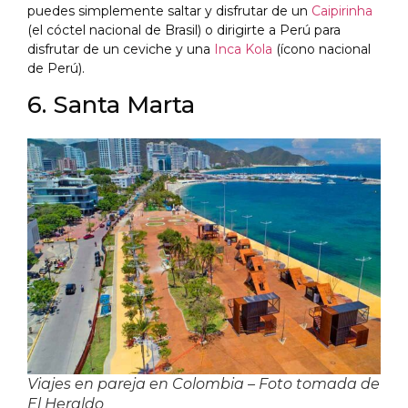
puedes simplemente saltar y disfrutar de un
Caipirinha
(el cóctel nacional de Brasil) o dirigirte a Perú para
disfrutar de un ceviche y una
Inca Kola
(ícono nacional
de Perú).
6. Santa Marta
Viajes en pareja en Colombia – Foto tomada de
El Heraldo