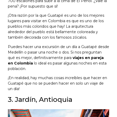
700 escalones para subir a la cima de El Peñol. ¿Vale la
pena? ¡Por supuesto que sí!
¡Otra razón por la que Guatapé es uno de los mejores
lugares para visitar en Colombia es que es uno de los
pueblos más coloridos que hay! La arquitectura
alrededor del pueblo está bellamente coloreada y
también decorada con los famosos zócalos.
Puedes hacer una excursión de un día a Guatapé desde
Medellín o pasar una noche o dos. Si nos preguntan
qué es mejor, definitivamente para
viajes en pareja
en Colombia
lo ideal es pasar algunas noches en esta
población.
¡En realidad, hay muchas cosas increíbles que hacer en
Guatapé que no se pueden hacer en solo un viaje de
un día!
3. Jardín, Antioquia