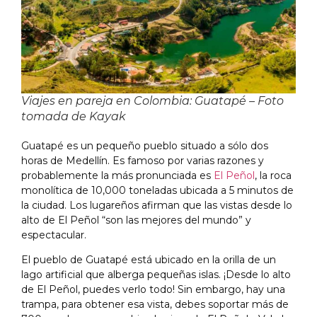
Viajes en pareja en Colombia: Guatapé – Foto
tomada de Kayak
Guatapé es un pequeño pueblo situado a sólo dos
horas de Medellín. Es famoso por varias razones y
probablemente la más pronunciada es
El Peñol
, la roca
monolítica de 10,000 toneladas ubicada a 5 minutos de
la ciudad. Los lugareños afirman que las vistas desde lo
alto de El Peñol “son las mejores del mundo” y
espectacular.
El pueblo de Guatapé está ubicado en la orilla de un
lago artificial que alberga pequeñas islas. ¡Desde lo alto
de El Peñol, puedes verlo todo! Sin embargo, hay una
trampa, para obtener esa vista, debes soportar más de